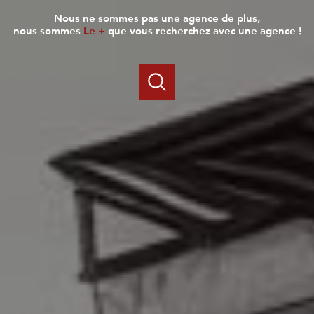
nous ne sommes pas une agence de plus,
nous sommes
Le +
que vous recherchez avec une agence !