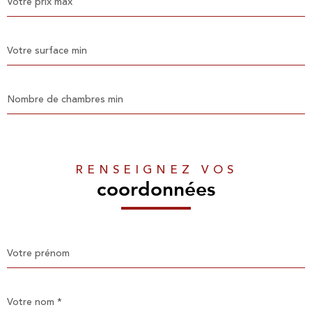
max
Surface
min
Nombre
de
chambres
min
RENSEIGNEZ VOS
coordonnées
Prénom
Nom
*