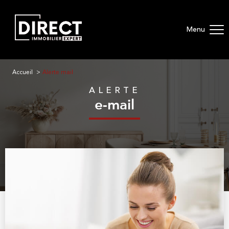
Menu
Accueil
Alerte mail
ALERTE
e-mail