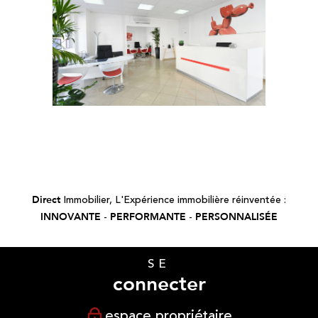
Immobilier,
L'Expérience immobilière réinventée :
Direct
-
-
INNOVANTE
PERFORMANTE
PERSONNALISÉE
SE
connecter
espace propriétaire