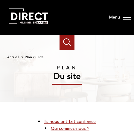
Menu
Accueil
Plan du site
PLAN
du site
ils nous ont fait confiance
qui sommes-nous ?