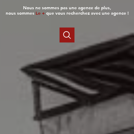
nous ne sommes pas une agence de plus,
nous sommes
Le +
que vous recherchez avec une agence !