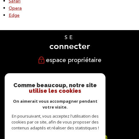
Safari
Opera
Edge
SE
connecter
espace propriétaire
NOUS
suivre
Comme beaucoup, notre site
utilise les cookies
On aimerait vous accompagner pendant
votre visite.
NOUS
En poursuivant, vous acceptez l'utilisation des
cookies par ce site, afin de vous proposer des
adhérons
contenus adaptés et réaliser des statistiques !