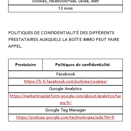
cookies_facebookPixel, usida, datr
13 mois
POLITIQUES DE CONFIDENTIALITÉ DES DIFFÉRENTS
PRESTATAIRES AUXQUELS LA BOÎTE IMMO PEUT FAIRE
APPEL.
Prestataire
Politiques de confidentialité
Facebook
https://fr-fr.facebook.com/policies/cookies/
Google Analytics
https://marketingplatform.google.com/about/analytics/ter
ms/fr/
Google Tag Manager
https://policies.google.com/technologies/ads?hl=fr