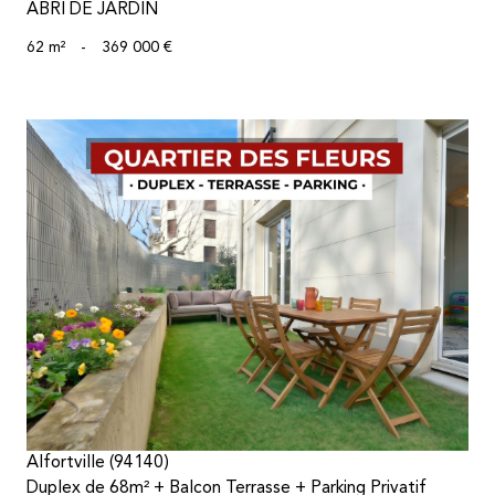
ABRI DE JARDIN
62 m²
-
369 000 €
voir le bien
Alfortville (94140)
Duplex de 68m² + Balcon Terrasse + Parking Privatif