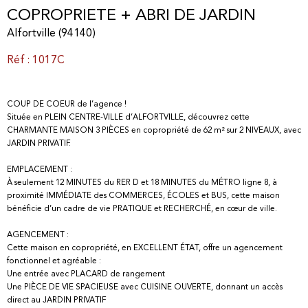
COPROPRIETE + ABRI DE JARDIN
Alfortville (94140)
Réf : 1017C
COUP DE COEUR de l’agence !
Située en PLEIN CENTRE-VILLE d’ALFORTVILLE, découvrez cette
CHARMANTE MAISON 3 PIÈCES en copropriété de 62 m² sur 2 NIVEAUX, avec
JARDIN PRIVATIF.
EMPLACEMENT :
À seulement 12 MINUTES du RER D et 18 MINUTES du MÉTRO ligne 8, à
proximité IMMÉDIATE des COMMERCES, ÉCOLES et BUS, cette maison
bénéficie d’un cadre de vie PRATIQUE et RECHERCHÉ, en cœur de ville.
AGENCEMENT :
Cette maison en copropriété, en EXCELLENT ÉTAT, offre un agencement
fonctionnel et agréable :
Une entrée avec PLACARD de rangement
Une PIÈCE DE VIE SPACIEUSE avec CUISINE OUVERTE, donnant un accès
direct au JARDIN PRIVATIF