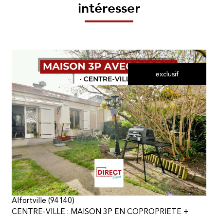
intéresser
exclusif
voir le bien
Alfortville (94140)
CENTRE-VILLE : MAISON 3P EN COPROPRIETE +