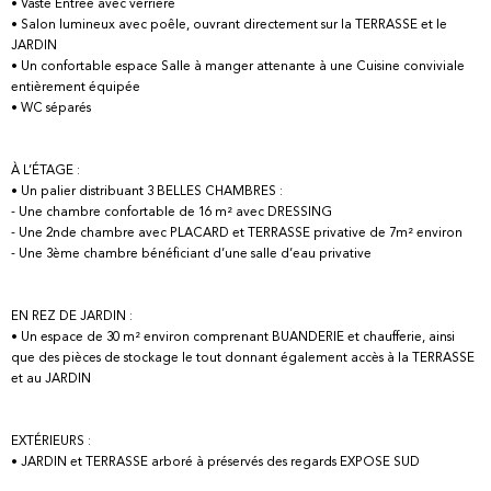
• Vaste Entrée avec verrière
• Salon lumineux avec poêle, ouvrant directement sur la TERRASSE et le
JARDIN
• Un confortable espace Salle à manger attenante à une Cuisine conviviale
entièrement équipée
• WC séparés
À L’ÉTAGE :
• Un palier distribuant 3 BELLES CHAMBRES :
- Une chambre confortable de 16 m² avec DRESSING
- Une 2nde chambre avec PLACARD et TERRASSE privative de 7m² environ
- Une 3ème chambre bénéficiant d’une salle d’eau privative
EN REZ DE JARDIN :
• Un espace de 30 m² environ comprenant BUANDERIE et chaufferie, ainsi
que des pièces de stockage le tout donnant également accès à la TERRASSE
et au JARDIN
EXTÉRIEURS :
• JARDIN et TERRASSE arboré à préservés des regards EXPOSE SUD