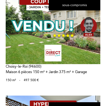
sous-compromis
voir le bien
Choisy-le-Roi (94600)
Maison 6 pièces 150 m² + Jardin 375 m² + Garage
150 m²
-
497 500 €