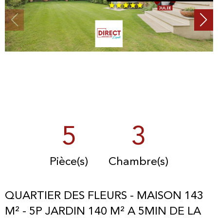
5
3
Pièce(s)
Chambre(s)
QUARTIER DES FLEURS - MAISON 143
M² - 5P JARDIN 140 M² A 5MIN DE LA