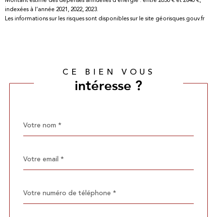
indexées à l’année 2021, 2022, 2023.
Les informations sur les risques sont disponibles sur le site géorisques.gouv.fr
CE BIEN VOUS
intéresse ?
Nom
Fieldset
*
par
défaut
email
*
Téléphone
*