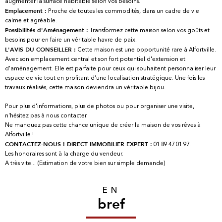
augmenter la surface habitable selon vos besoins.
Proche de toutes les commodités, dans un cadre de vie
Emplacement :
calme et agréable.
Transformez cette maison selon vos goûts et
Possibilités d'Aménagement :
besoins pour en faire un véritable havre de paix.
Cette maison est une opportunité rare à Alfortville.
L'AVIS DU CONSEILLER :
Avec son emplacement central et son fort potentiel d'extension et
d'aménagement. Elle est parfaite pour ceux qui souhaitent personnaliser leur
espace de vie tout en profitant d’une localisation stratégique. Une fois les
travaux réalisés, cette maison deviendra un véritable bijou.
Pour plus d'informations, plus de photos ou pour organiser une visite,
n'hésitez pas à nous contacter.
Ne manquez pas cette chance unique de créer la maison de vos rêves à
Alfortville !
01 89 47 01 97.
CONTACTEZ-NOUS !
DIRECT IMMOBILIER EXPERT :
Les honoraires sont à la charge du vendeur.
A très vite... (Estimation de votre bien sur simple demande)
EN
bref