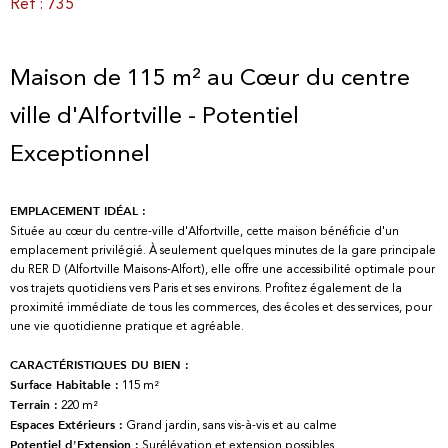
Réf : 735
Maison de 115 m² au Cœur du centre
ville d'Alfortville - Potentiel
Exceptionnel
EMPLACEMENT IDÉAL :
Située au cœur du centre-ville d'Alfortville, cette maison bénéficie d'un
emplacement privilégié. À seulement quelques minutes de la gare principale
du RER D (Alfortville Maisons-Alfort), elle offre une accessibilité optimale pour
vos trajets quotidiens vers Paris et ses environs. Profitez également de la
proximité immédiate de tous les commerces, des écoles et des services, pour
une vie quotidienne pratique et agréable.
CARACTÉRISTIQUES DU BIEN :
115 m²
Surface Habitable :
220 m²
Terrain :
Grand jardin, sans vis-à-vis et au calme
Espaces Extérieurs :
Surélévation et extension possibles
Potentiel d'Extension :