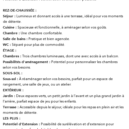
REZ-DE-CHAUSSÉE :
Lumineux et donnant accès à une terrasse, idéal pour vos moments
Séjour :
de détente.
Spacieuse et fonctionnelle, à aménager selon vos goûts.
Cuisine :
Une chambre confortable.
Chambre :
Pratique et bien agencée.
Salle de bains :
Séparé pour plus de commodité.
WC :
ÉTAGE :
Trois chambres lumineuses, dont une avec accès à un balcon.
Chambres :
Potentiel pour personnaliser les chambres
Possibilités d'aménagement :
selon vos besoins.
SOUS-SOL :
À réaménager selon vos besoins, parfait pour un espace de
Sous-sol :
rangement, une salle de jeux, ou un atelier.
EXTÉRIEUR :
Deux espaces verts, un petit jardin à l'avant et un plus grand jardin à
Jardin :
l'arrière, parfait espace de jeu pour les enfants.
Accessible depuis le séjour, idéale pour les repas en plein air et les
Terrasse :
moments de détente.
LES PLUS :
Possibilité de surélévation et d'extension pour
Potentiel d'Extension :