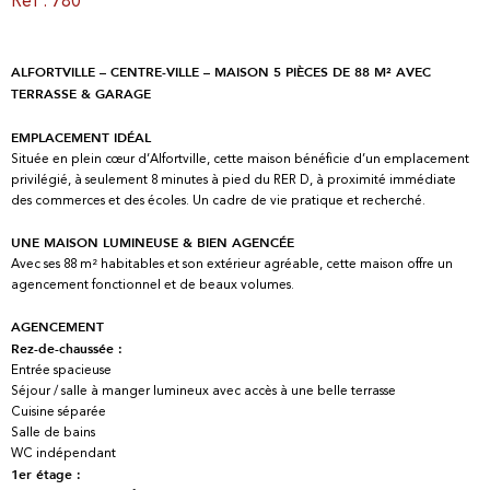
Réf : 780
ALFORTVILLE – CENTRE-VILLE – MAISON 5 PIÈCES DE 88 M² AVEC
TERRASSE & GARAGE
EMPLACEMENT IDÉAL
Située en plein cœur d’Alfortville, cette maison bénéficie d’un emplacement
privilégié, à seulement 8 minutes à pied du RER D, à proximité immédiate
des commerces et des écoles. Un cadre de vie pratique et recherché.
UNE MAISON LUMINEUSE & BIEN AGENCÉE
Avec ses 88 m² habitables et son extérieur agréable, cette maison offre un
agencement fonctionnel et de beaux volumes.
AGENCEMENT
Rez-de-chaussée :
Entrée spacieuse
Séjour / salle à manger lumineux avec accès à une belle terrasse
Cuisine séparée
Salle de bains
WC indépendant
1er étage :