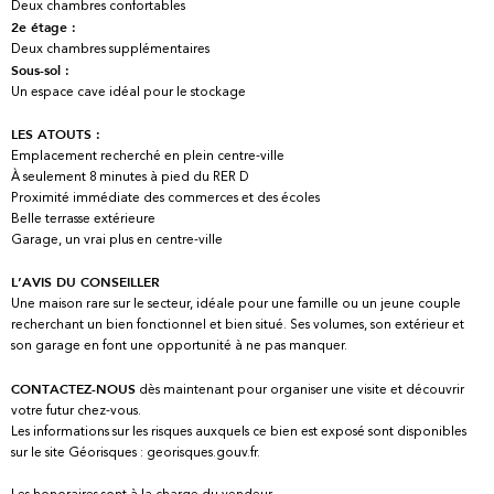
Deux chambres confortables
2e étage :
Deux chambres supplémentaires
Sous-sol :
Un espace cave idéal pour le stockage
LES ATOUTS :
Emplacement recherché en plein centre-ville
À seulement 8 minutes à pied du RER D
Proximité immédiate des commerces et des écoles
Belle terrasse extérieure
Garage, un vrai plus en centre-ville
L’AVIS DU CONSEILLER
Une maison rare sur le secteur, idéale pour une famille ou un jeune couple
recherchant un bien fonctionnel et bien situé. Ses volumes, son extérieur et
son garage en font une opportunité à ne pas manquer.
dès maintenant pour organiser une visite et découvrir
CONTACTEZ-NOUS
votre futur chez-vous.
Les informations sur les risques auxquels ce bien est exposé sont disponibles
sur le site Géorisques : georisques.gouv.fr.
Les honoraires sont à la charge du vendeur.