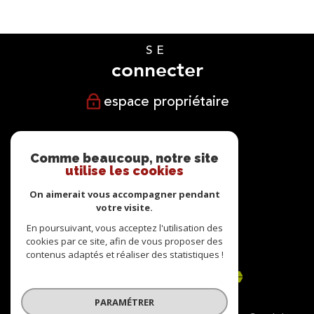
SE
connecter
espace propriétaire
NOUS
suivre
Comme beaucoup, notre site
utilise les cookies
On aimerait vous accompagner pendant
votre visite.
NOUS
En poursuivant, vous acceptez l'utilisation des
cookies par ce site, afin de vous proposer des
adhérons
contenus adaptés et réaliser des statistiques !
PARAMÉTRER