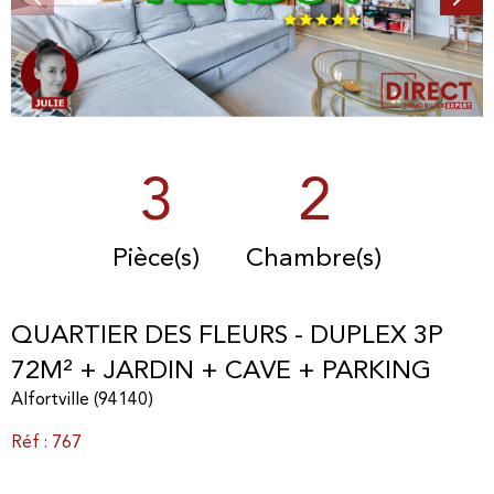
3
2
Pièce(s)
Chambre(s)
QUARTIER DES FLEURS - DUPLEX 3P
72M² + JARDIN + CAVE + PARKING
Alfortville (94140)
Réf : 767