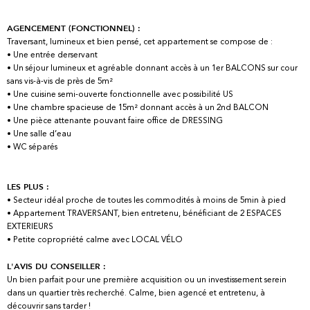
AGENCEMENT (FONCTIONNEL) :
Traversant, lumineux et bien pensé, cet appartement se compose de :
• Une entrée derservant
• Un séjour lumineux et agréable donnant accès à un 1er BALCONS sur cour
sans vis-à-vis de près de 5m²
• Une cuisine semi-ouverte fonctionnelle avec possibilité US
• Une chambre spacieuse de 15m² donnant accès à un 2nd BALCON
• Une pièce attenante pouvant faire office de DRESSING
• Une salle d’eau
• WC séparés
LES PLUS :
• Secteur idéal proche de toutes les commodités à moins de 5min à pied
• Appartement TRAVERSANT, bien entretenu, bénéficiant de 2 ESPACES
EXTERIEURS
• Petite copropriété calme avec LOCAL VÉLO
L'AVIS DU CONSEILLER :
Un bien parfait pour une première acquisition ou un investissement serein
dans un quartier très recherché. Calme, bien agencé et entretenu, à
découvrir sans tarder !