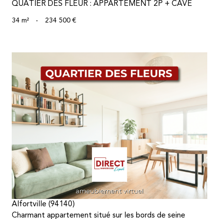
QUATIER DES FLEUR : APPARTEMENT 2P + CAVE
34 m²
-
234 500 €
voir le bien
Alfortville (94140)
Charmant appartement situé sur les bords de seine