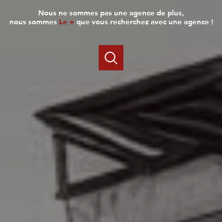
nous ne sommes pas une agence de plus,
nous sommes
Le +
que vous recherchez avec une agence !