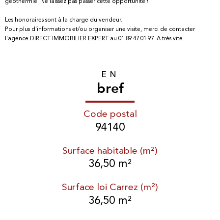
géothermie.
Ne laissez pas passer cette opportunité !
Les honoraires sont à la charge du vendeur.
Pour plus d'informations et/ou organiser une visite, merci de contacter
l'agence DIRECT IMMOBILIER EXPERT au 01.89.47.01.97. A très vite...
EN
bref
Code postal
94140
Surface habitable (m²)
36,50 m²
Surface loi Carrez (m²)
36,50 m²