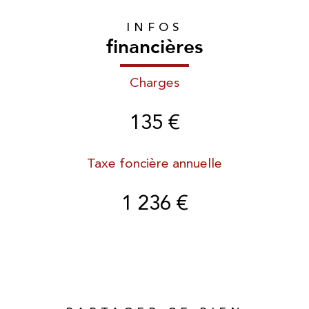
INFOS
financières
Charges
135 €
Taxe foncière annuelle
1 236 €