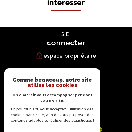
intéresser
SE
connecter
espace propriétaire
NOUS
suivre
Comme beaucoup, notre site
utilise les cookies
On aimerait vous accompagner pendant
votre visite.
NOUS
En poursuivant, vous acceptez l'utilisation des
cookies par ce site, afin de vous proposer des
adhérons
contenus adaptés et réaliser des statistiques !