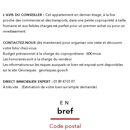
Cet appartement en dernier étage, à la fois
L'AVIS DU CONSEILLER :
proche des commerces et des transports, dans une petite copropriété à taille
humaine et aux faibles charges est parfait pour un premier achat ou pour un
investissement.
dès maintenant pour organiser une visite et découvrir
CONTACTEZ-NOUS
votre futur chez-vous.
Budget prévisionnel à la charge du copropriétaire : 60€/mois.
Les honoraires sont à la charge du vendeur.
Les informations sur les risques auxquels ce bien est exposé sont disponibles
sur le site Géorisques : georisques.gouv.fr.
01 89 47 01 97.
DIRECT IMMOBILIER EXPERT :
A très vite... (Estimation de votre bien sur simple demande)
EN
bref
Code postal