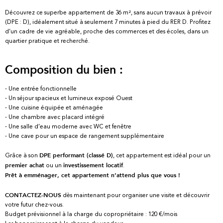
Découvrez ce superbe appartement de 36 m², sans aucun travaux à prévoir
(DPE : D), idéalement situé à seulement 7 minutes à pied du RER D. Profitez
d’un cadre de vie agréable, proche des commerces et des écoles, dans un
quartier pratique et recherché.
Composition du bien :
- Une entrée fonctionnelle
- Un séjour spacieux et lumineux exposé Ouest
- Une cuisine équipée et aménagée
- Une chambre avec placard intégré
- Une salle d’eau moderne avec WC et fenêtre
- Une cave pour un espace de rangement supplémentaire
Grâce à son
, cet appartement est idéal pour un
DPE performant (classé D)
ou un
.
premier achat
investissement locatif
Prêt à emménager, cet appartement n’attend plus que vous !
dès maintenant pour organiser une visite et découvrir
CONTACTEZ-NOUS
votre futur chez-vous.
Budget prévisionnel à la charge du copropriétaire : 120 €/mois