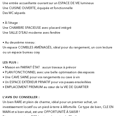
Une entrée accueillante ouvrant sur un ESPACE DE VIE lumineux
Une CUISINE OUVERTE, équipée et fonctionnelle
Des WC séparés
• À l’étage :
Une CHAMBRE SPACIEUSE avec placard intégré
Une SALLE D’EAU moderne avec fenêtre
• Au deuxième niveau :
Un espace COMBLES AMÉNAGÉS, idéal pour du rangement, un coin lecture
ou un espace bureau cosy
LES PLUS :
• Maison en PARFAIT ÉTAT : aucun travaux à prévoir
• PLAN FONCTIONNEL avec une belle optimisation des espaces
• Une CAVE SAINE pour vos rangements ou cave à vin
• Un ESPACE EXTÉRIEUR PRIVATIF pour vos pauses ensoleillées
• EMPLACEMENT PREMIUM au cœur de la VIE DE QUARTIER
L’AVIS DU CONSEILLER :
Un bien RARE et plein de charme, idéal pour un premier achat, un
investissement locatif ou un pied-à-terre à Alfortville. Ce type de bien, CLE EN
MAIN et si bien situé, est une OPPORTUNITÉ À SAISIR !