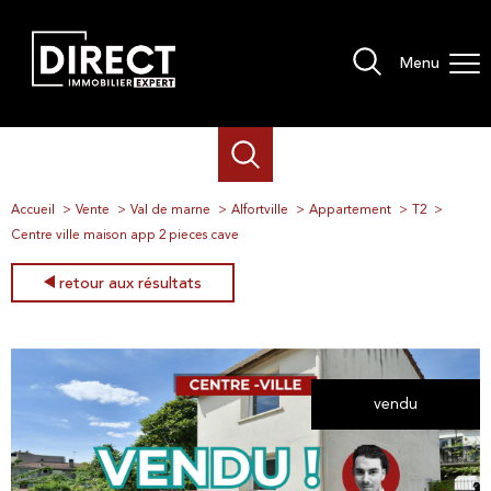
Menu
Accueil
Vente
Val de marne
Alfortville
Appartement
T2
Centre ville maison app 2 pieces cave
retour aux résultats
vendu