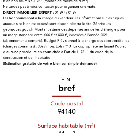
Bien non soumis au DPE (maison de moins de 50m²)
Ne tardez pas à nous contacter pour organiser une visite.
01 89 47 01 97
DIRECT IMMOBILIER EXPERT :
Les honoraires sont à la charge du vendeur. Les informations sur les risques
auxquels ce bien est exposé sont disponibles sur le site Géorisques :
georisques.gouv.fr
. Montant estimé des dépenses annuelles d'énergie pour
un usage standard entre XXX € et XXX €, indexées à l'année 2021
(abonnements compris). Budget Prévisionnel à la charge des copropriétaires
(charges courantes) : 33€ / mois. Lots n°13 : La copropriété ne faisant l'objet
d'aucune procédure en cours citée à l'article L. 721-1 du code de la
construction et de l'habitation.
(Estimation gratuite de votre bien sur simple demande)
EN
bref
Code postal
94140
Surface habitable (m²)