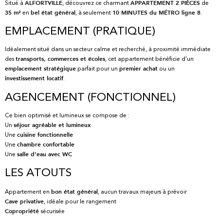
Situé à
, découvrez ce charmant
de
ALFORTVILLE
APPARTEMENT 2 PIÈCES
en
, à seulement
.
35 m²
bel état général
10 MINUTES du MÉTRO ligne 8
EMPLACEMENT (PRATIQUE)
Idéalement situé dans un secteur calme et recherché, à proximité immédiate
des
, cet appartement bénéficie d’un
transports, commerces et écoles
parfait pour un
ou un
emplacement stratégique
premier achat
.
investissement locatif
AGENCEMENT (FONCTIONNEL)
Ce bien optimisé et lumineux se compose de :
Un
séjour agréable et lumineux
Une
cuisine fonctionnelle
Une
chambre confortable
Une
salle d’eau avec WC
LES ATOUTS
Appartement en
, aucun travaux majeurs à prévoir
bon état général
, idéale pour le rangement
Cave privative
sécurisée
Copropriété