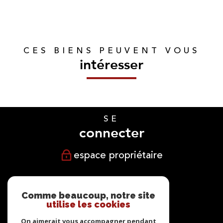
CES BIENS PEUVENT VOUS
intéresser
SE
connecter
espace propriétaire
NOUS
suivre
Comme beaucoup, notre site
utilise les cookies
On aimerait vous accompagner pendant