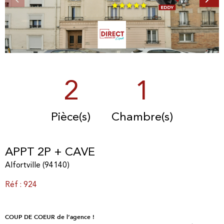
2
1
Pièce(s)
Chambre(s)
APPT 2P + CAVE
Alfortville (94140)
Réf : 924
COUP DE COEUR de l’agence !