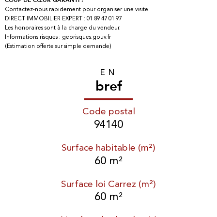
Contactez-nous rapidement pour organiser une visite.
DIRECT IMMOBILIER EXPERT : 01 89 47 01 97
Les honoraires sont à la charge du vendeur.
Informations risques : georisques.gouv.fr
(Estimation offerte sur simple demande)
EN
bref
Code postal
94140
Surface habitable (m²)
60 m²
Surface loi Carrez (m²)
60 m²