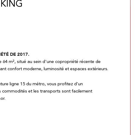
RKING
ÉTÉ DE 2017.
e 64 m², situé au sein d'une copropriété récente de
liant confort moderne, luminosité et espaces extérieurs.
ture ligne 15 du métro, vous profitez d’un
 commodités et les transports sont facilement
or.