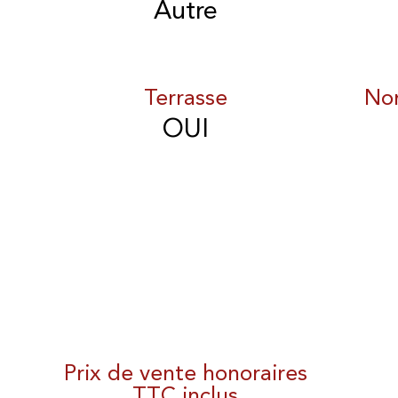
Autre
Terrasse
No
OUI
Prix de vente honoraires
TTC inclus