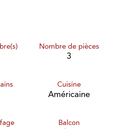
re(s)
Nombre de pièces
3
ains
Cuisine
Américaine
fage
Balcon