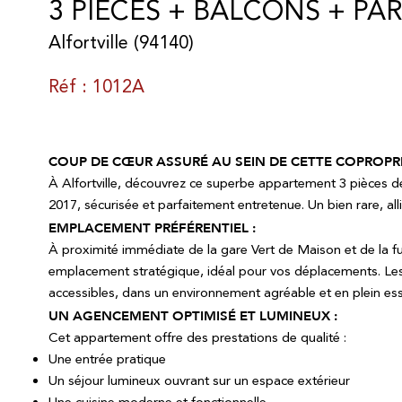
3 PIECES + BALCONS + PA
Alfortville (94140)
Réf : 1012A
COUP DE CŒUR ASSURÉ AU SEIN DE CETTE COPROPRI
À Alfortville, découvrez ce superbe appartement 3 pièces d
2017, sécurisée et parfaitement entretenue. Un bien rare, al
EMPLACEMENT PRÉFÉRENTIEL :
À proximité immédiate de la gare Vert de Maison et de la fu
emplacement stratégique, idéal pour vos déplacements. Les
accessibles, dans un environnement agréable et en plein ess
UN AGENCEMENT OPTIMISÉ ET LUMINEUX :
Cet appartement offre des prestations de qualité :
Une entrée pratique
Un séjour lumineux ouvrant sur un espace extérieur