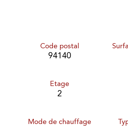
Code postal
Surf
94140
Etage
2
Mode de chauffage
Ty