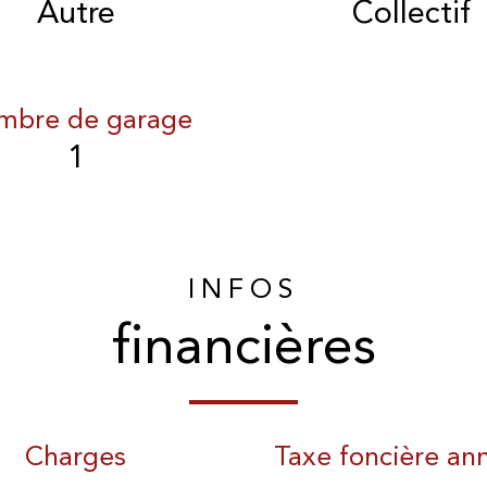
Autre
Collectif
mbre de garage
1
INFOS
financières
Charges
Taxe foncière ann