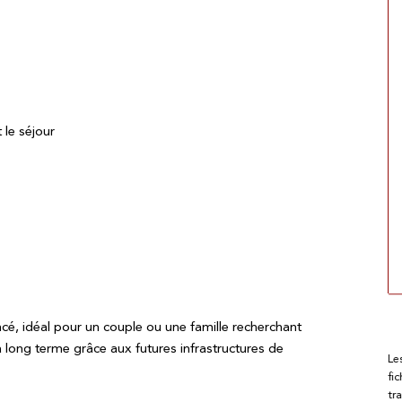
 le séjour
é, idéal pour un couple ou une famille recherchant
à long terme grâce aux futures infrastructures de
Le
fi
tr