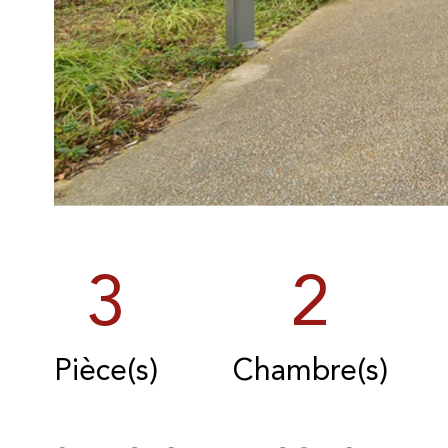
3
2
Pièce(s)
Chambre(s)