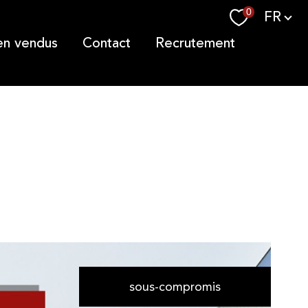
Langue
0
FR
ien vendus
contact
recrutement
sous-compromis