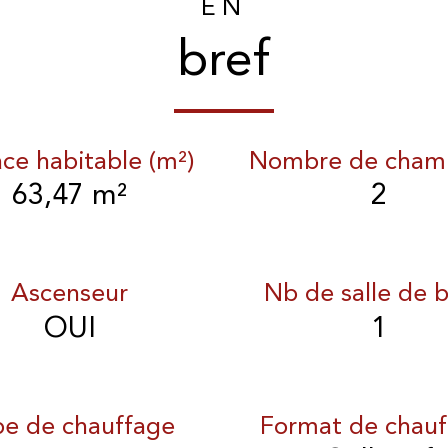
EN
bref
ace habitable (m²)
Nombre de chamb
63,47 m²
2
Ascenseur
Nb de salle de b
OUI
1
pe de chauffage
Format de chauf