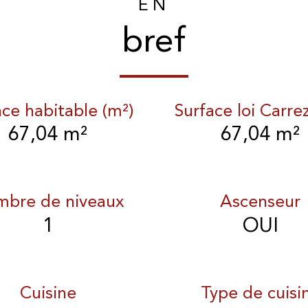
EN
bref
ace habitable (m²)
Surface loi Carre
67,04 m²
67,04 m²
bre de niveaux
Ascenseur
1
OUI
Cuisine
Type de cuisi