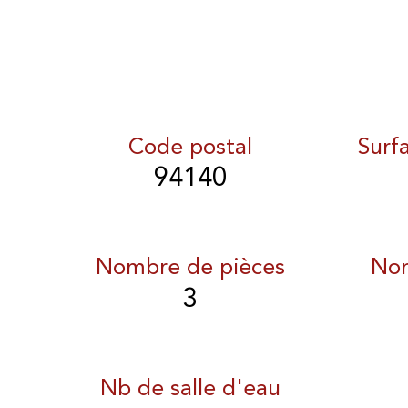
Code postal
Surf
94140
Nombre de pièces
Nom
3
Nb de salle d'eau