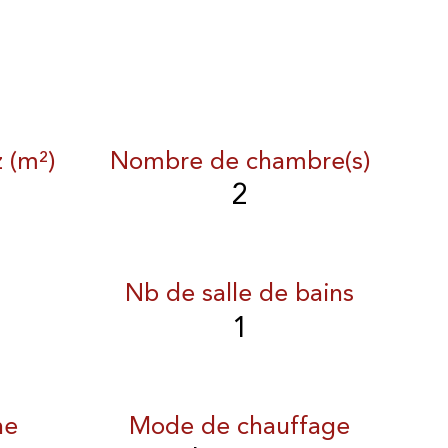
z (m²)
Nombre de chambre(s)
2
Nb de salle de bains
1
ne
Mode de chauffage