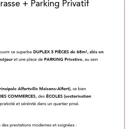
asse + Parking Privatif
ouvrir ce superbe
DUPLEX 3 PIÈCES de 68m², clés en
 séjour
et une place de
PARKING Privative
, au sein
incipale Alfortville Maisons-Alfort)
, ce bien
DES COMMERCES
, des
ÉCOLES (sectorisation
 praticité et sérénité dans un quartier prisé.
 des prestations modernes et soignées :