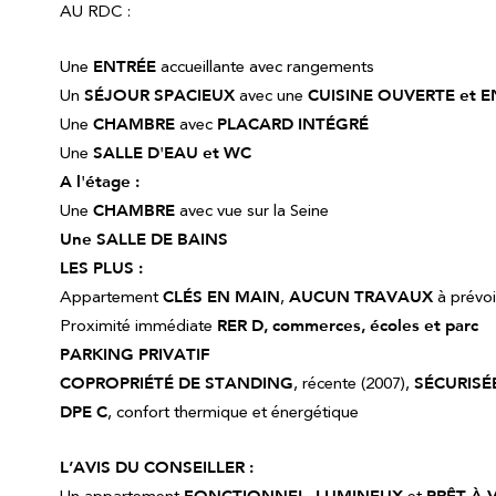
AU RDC :
Une
ENTRÉE
accueillante avec rangements
Un
SÉJOUR SPACIEUX
avec une
CUISINE OUVERTE et 
Une
CHAMBRE
avec
PLACARD INTÉGRÉ
Une
SALLE D'EAU et WC
A l'étage :
Une
CHAMBRE
avec vue sur la Seine
Une SALLE DE BAINS
LES PLUS :
Appartement
CLÉS EN MAIN
,
AUCUN TRAVAUX
à prévoi
Proximité immédiate
RER D, commerces, écoles et parc
PARKING PRIVATIF
COPROPRIÉTÉ DE STANDING
, récente (2007),
SÉCURISÉ
DPE C
, confort thermique et énergétique
L’AVIS DU CONSEILLER :
FONCTIONNEL
LUMINEUX
PRÊT À 