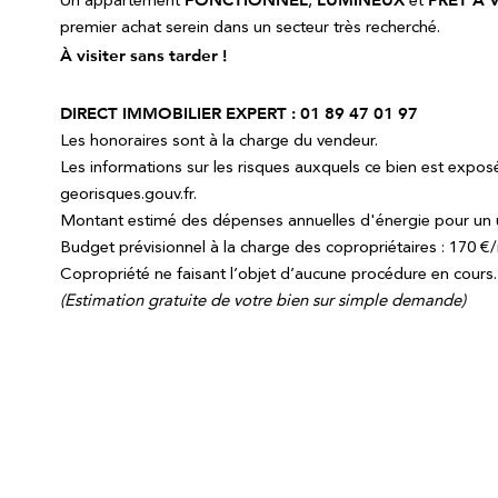
Un appartement
,
et
premier achat serein dans un secteur très recherché.
À visiter sans tarder !
DIRECT IMMOBILIER EXPERT : 01 89 47 01 97
Les honoraires sont à la charge du vendeur.
Les informations sur les risques auxquels ce bien est exposé
georisques.gouv.fr.
Montant estimé des dépenses annuelles d'énergie pour un 
Budget prévisionnel à la charge des copropriétaires : 170 €
Copropriété ne faisant l’objet d’aucune procédure en cours.
(Estimation gratuite de votre bien sur simple demande)