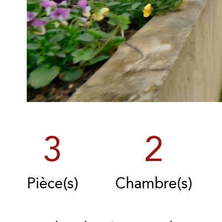
3
2
Pièce(s)
Chambre(s)