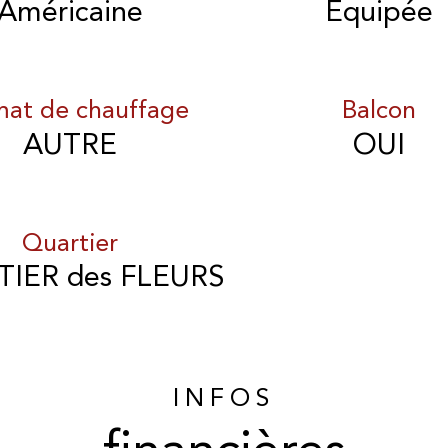
Américaine
Equipée
mat de chauffage
Balcon
AUTRE
OUI
Quartier
IER des FLEURS
INFOS