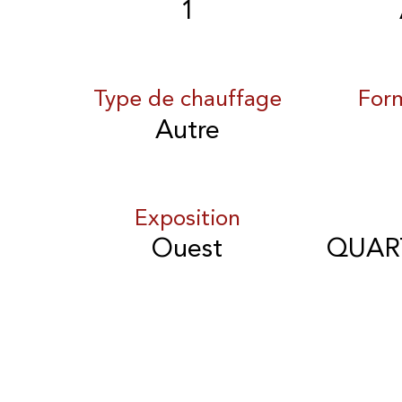
1
Type de chauffage
For
Autre
Exposition
Ouest
QUART