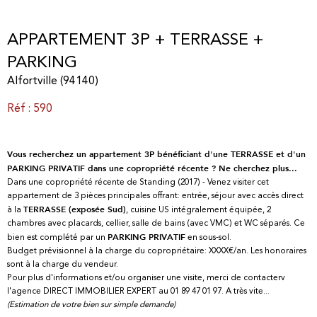
APPARTEMENT 3P + TERRASSE +
PARKING
Alfortville (94140)
Réf : 590
Vous recherchez un appartement 3P bénéficiant d'une TERRASSE et d'un
PARKING PRIVATIF dans une copropriété récente ? Ne cherchez plus...
Dans une copropriété récente de Standing (2017) - Venez visiter cet
appartement de 3 pièces principales offrant: entrée, séjour avec accès direct
à la
, cuisine US intégralement équipée, 2
TERRASSE (exposée Sud)
chambres avec placards, cellier, salle de bains (avec VMC) et WC séparés. Ce
bien est complété par un
en sous-sol.
PARKING PRIVATIF
Budget prévisionnel à la charge du copropriétaire: XXXX€/an. Les honoraires
sont à la charge du vendeur.
Pour plus d'informations et/ou organiser une visite, merci de contacterv
l'agence DIRECT IMMOBILIER EXPERT au 01 89 47 01 97. A très vite...
(Estimation de votre bien sur simple demande)