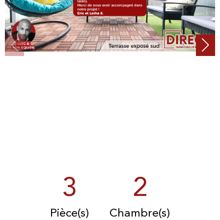
3
2
Pièce(s)
Chambre(s)