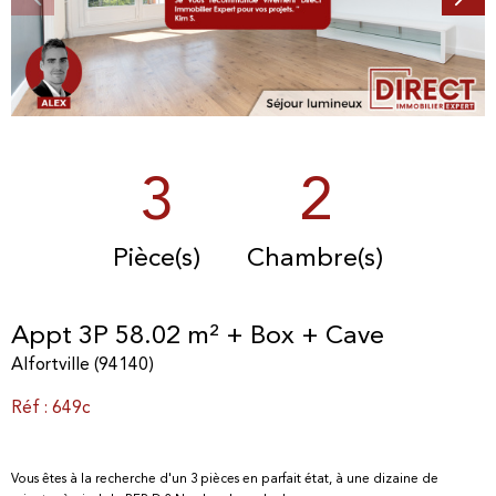
3
2
Pièce(s)
Chambre(s)
Appt 3P 58.02 m² + Box + Cave
Alfortville (94140)
Réf : 649c
Vous êtes à la recherche d'un 3 pièces en parfait état, à une dizaine de