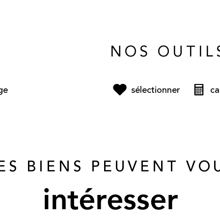
NOS OUTIL
ge
sélectionner
ca
ES BIENS PEUVENT VO
intéresser