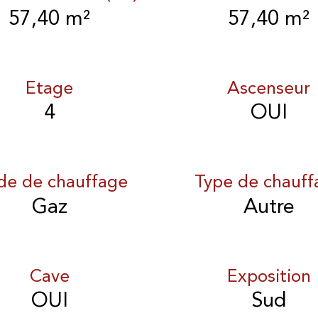
57,40 m²
57,40 m²
Etage
Ascenseur
4
OUI
e de chauffage
Type de chauff
Gaz
Autre
Cave
Exposition
OUI
Sud