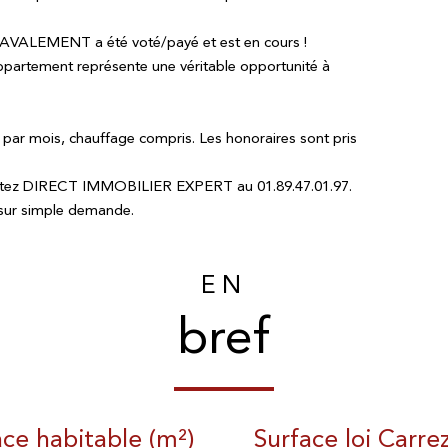
RAVALEMENT a été voté/payé et est en cours !
appartement représente une véritable opportunité à
 par mois, chauffage compris. Les honoraires sont pris
ntactez DIRECT IMMOBILIER EXPERT au 01.89.47.01.97.
 sur simple demande.
EN
bref
ace habitable (m²)
Surface loi Carre