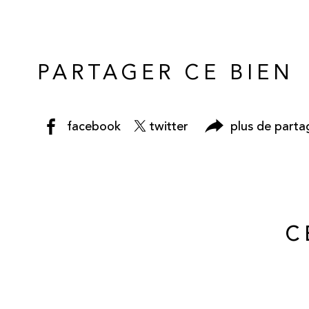
PARTAGER CE BIEN
facebook
twitter
plus de parta
C