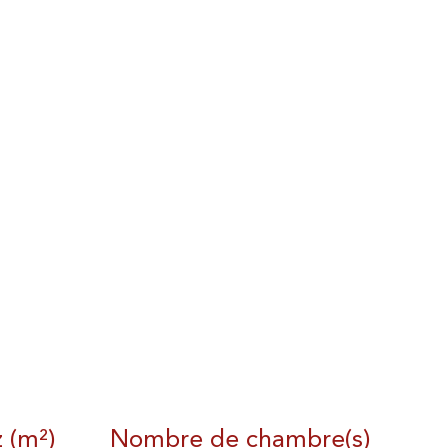
z (m²)
Nombre de chambre(s)