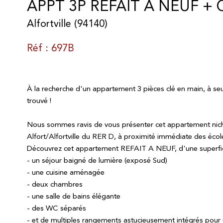
APPT 3P REFAIT A NEUF + 
Alfortville (94140)
Réf : 697B
À la recherche d'un appartement 3 pièces clé en main, à s
trouvé !
Nous sommes ravis de vous présenter cet appartement niché
Alfort/Alfortville du RER D, à proximité immédiate des éco
Découvrez cet appartement REFAIT A NEUF, d'une superfic
- un séjour baigné de lumière (exposé Sud)
- une cuisine aménagée
- deux chambres
- une salle de bains élégante
- des WC séparés
- et de multiples rangements astucieusement intégrés pour