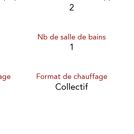
2
Nb de salle de bains
1
age
Format de chauffage
Collectif