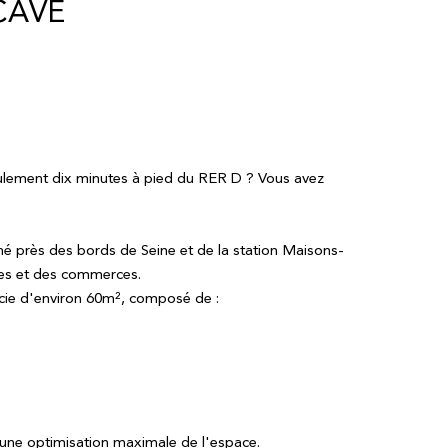
CAVE
eulement dix minutes à pied du RER D ? Vous avez
 près des bords de Seine et de la station Maisons-
les et des commerces.
ie d'environ 60m², composé de :
 une optimisation maximale de l'espace.