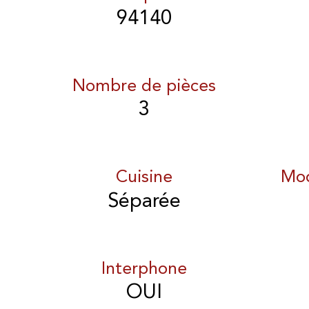
94140
Nombre de pièces
3
Cuisine
Mod
Séparée
Interphone
OUI