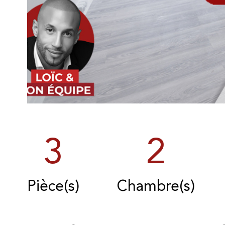
3
2
Pièce(s)
Chambre(s)