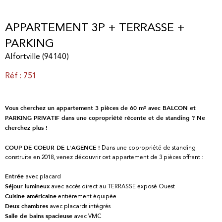
APPARTEMENT 3P + TERRASSE +
PARKING
Alfortville (94140)
Réf : 751
Vous cherchez un appartement 3 pièces de 60 m² avec BALCON et
PARKING PRIVATIF dans une copropriété récente et de standing ? Ne
cherchez plus !
Dans une copropriété de standing
COUP DE COEUR DE L'AGENCE !
construite en 2018, venez découvrir cet appartement de 3 pièces offrant :
avec placard
Entrée
avec accès direct au TERRASSE exposé Ouest
Séjour lumineux
entièrement équipée
Cuisine américaine
avec placards intégrés
Deux chambres
avec VMC
Salle de bains spacieuse