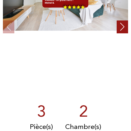
3
2
Pièce(s)
Chambre(s)