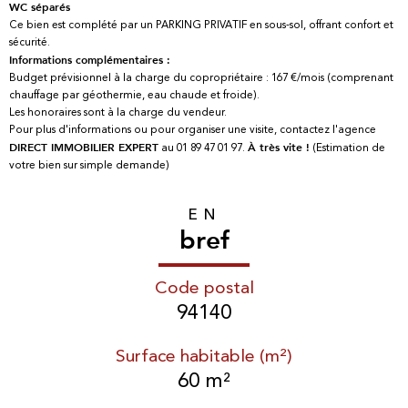
WC séparés
Ce bien est complété par un PARKING PRIVATIF en sous-sol, offrant confort et
sécurité.
Informations complémentaires :
Budget prévisionnel à la charge du copropriétaire : 167 €/mois (comprenant
chauffage par géothermie, eau chaude et froide).
Les honoraires sont à la charge du vendeur.
Pour plus d'informations ou pour organiser une visite, contactez l'agence
au 01 89 47 01 97.
(Estimation de
DIRECT IMMOBILIER EXPERT
À très vite !
votre bien sur simple demande)
EN
bref
Code postal
94140
Surface habitable (m²)
60 m²