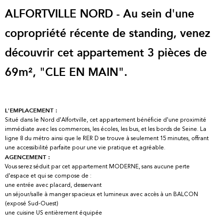
ALFORTVILLE NORD - Au sein d'une
copropriété récente de standing, venez
découvrir cet appartement 3 pièces de
69m², "CLE EN MAIN".
L'EMPLACEMENT :
Situé dans le Nord d'Alfortville, cet appartement bénéficie d'une proximité
immédiate avec les commerces, les écoles, les bus, et les bords de Seine. La
ligne 8 du métro ainsi que le RER D se trouve à seulement 15 minutes, offrant
une accessibilité parfaite pour une vie pratique et agréable.
AGENCEMENT :
Vous serez séduit par cet appartement MODERNE, sans aucune perte
d'espace et qui se compose de :
une entrée avec placard, desservant
un séjour/salle à manger spacieux et lumineux avec accès à un BALCON
(exposé Sud-Ouest)
une cuisine US entièrement équipée