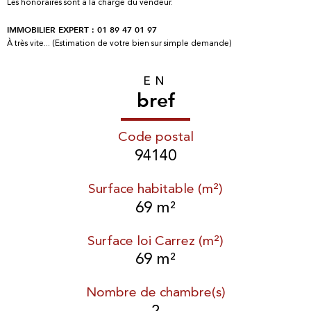
Les honoraires sont à la charge du vendeur.
IMMOBILIER EXPERT : 01 89 47 01 97
À très vite... (Estimation de votre bien sur simple demande)
EN
bref
Code postal
94140
Surface habitable (m²)
69 m²
Surface loi Carrez (m²)
69 m²
Nombre de chambre(s)