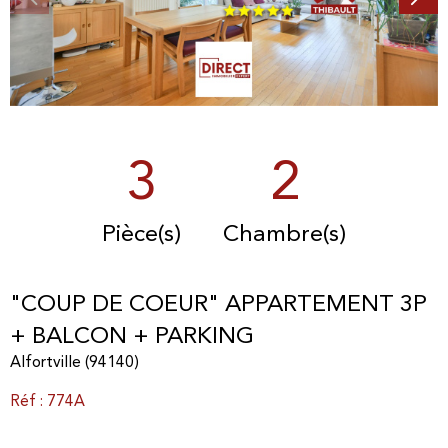
3
2
Pièce(s)
Chambre(s)
"COUP DE COEUR" APPARTEMENT 3P
+ BALCON + PARKING
Alfortville (94140)
Réf : 774A