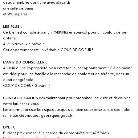
deux chambres dont une avec placards
une salle de bains
et WC séparés
LES PLUS :
Ce bien est complété par un PARKING en sous-sol pour un confort de vie
optimal.
Aucun travaux à prévoir.
Cet appartement est un véritable COUP DE COEUR !
L'AVIS DU CONSEILLER :
Au sein d'une copropriété bien entretenue, cet appartement "Clé en main"
est idéal pour une famille à la recherche de confort et de sérénité, dans un
quartier agréable.
COUP DE COEUR Garanti !!
dès maintenant pour organiser une visite et découvrir
CONTACTEZ-NOUS
votre futur chez-vous.
Les informations sur les risques auxquels ce bien est exposé sont disponibles
sur le site Géorisques : georisques.gouv.fr.
DPE : C
Budget prévisionnel à la charge du copropriétaire :147 €/mois