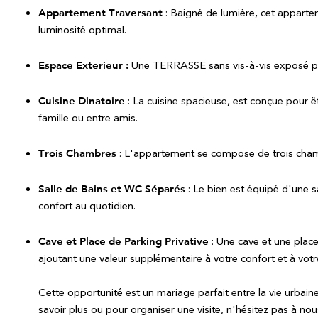
Appartement Traversant
:
Baigné de lumière, cet apparte
luminosité optimal.
Espace Exterieur :
Une TERRASSE sans vis-à-vis exposé pl
Cuisine Dinatoire
:
La cuisine spacieuse, est conçue pour êt
famille ou entre amis.
Trois Chambres
:
L'appartement se compose de trois chambr
Salle de Bains et WC Séparés
:
Le bien est équipé d'une sa
confort au quotidien.
Cave et Place de Parking Privative
:
Une cave et une place 
ajoutant une valeur supplémentaire à votre confort et à votre
Cette opportunité est un mariage parfait entre la vie urbain
savoir plus ou pour organiser une visite, n'hésitez pas à 