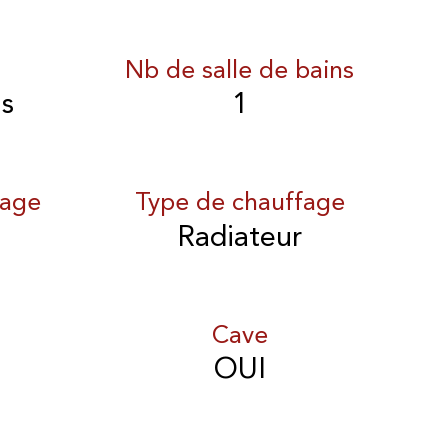
Nb de salle de bains
is
1
fage
Type de chauffage
Radiateur
Cave
OUI