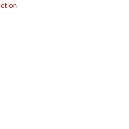
ction