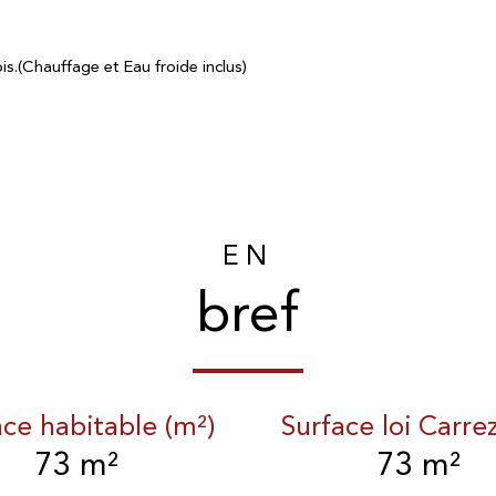
s.(Chauffage et Eau froide inclus)
EN
bref
ace habitable (m²)
Surface loi Carre
73 m²
73 m²