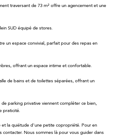
ment traversant de 73 m² offre un agencement et une
ein SUD équipé de stores.
re un espace convivial, parfait pour des repas en
es, offrant un espace intime et confortable.
lle de bains et de toilettes séparées, offrant un
de parking privative viennent compléter ce bien,
 praticité.
e et la quiétude d'une petite copropriété. Pour en
nous contacter. Nous sommes là pour vous guider dans