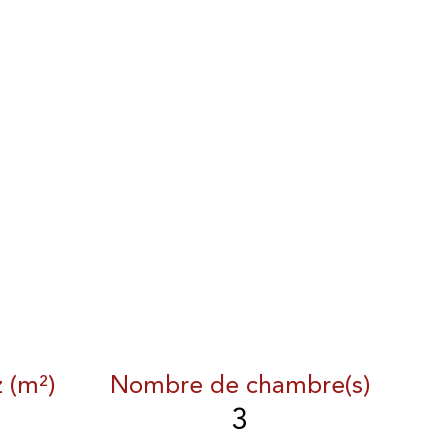
z (m²)
Nombre de chambre(s)
3