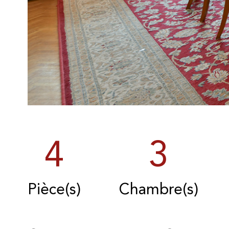
4
3
Pièce(s)
Chambre(s)