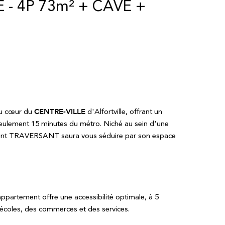
 - 4P 73m² + CAVE +
u cœur du
CENTRE-VILLE
d'Alfortville, offrant un
eulement 15 minutes du métro. Niché au sein d'une
tement TRAVERSANT saura vous séduire par son espace
 appartement offre une accessibilité optimale, à 5
coles, des commerces et des services.