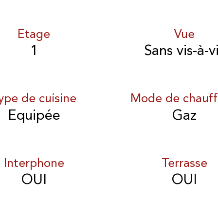
Etage
Vue
1
Sans vis-à-v
ype de cuisine
Mode de chauf
Equipée
Gaz
Interphone
Terrasse
OUI
OUI