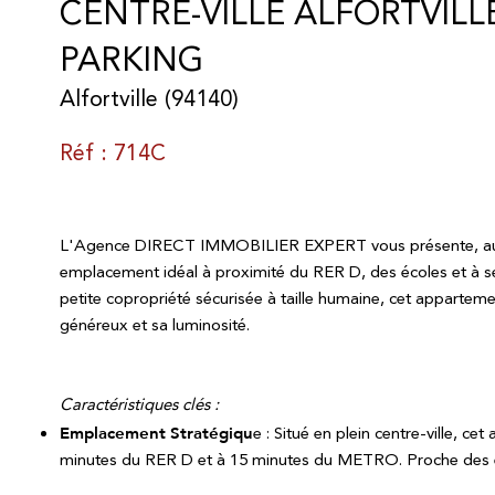
CENTRE-VILLE ALFORTVILLE
PARKING
Alfortville (94140)
Réf : 714C
L'Agence DIRECT IMMOBILIER EXPERT vous présente, a
emplacement idéal à proximité du RER D, des écoles et à s
petite copropriété sécurisée à taille humaine, cet appar
généreux et sa luminosité.
Caractéristiques clés :
Emplacement Stratégiqu
e :
Situé en plein centre-ville, cet
minutes du RER D et à 15 minutes du METRO. Proche des é