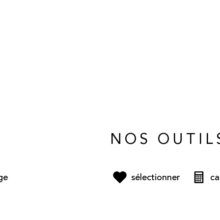
NOS OUTIL
ge
sélectionner
ca