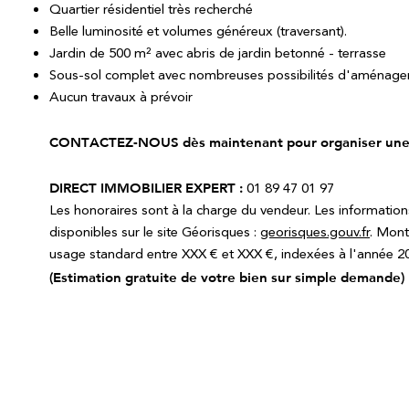
Quartier résidentiel très recherché
Belle luminosité et volumes généreux (traversant).
Jardin de 500 m² avec abris de jardin betonné - terrasse
Sous-sol complet avec nombreuses possibilités d'aménag
Aucun travaux à prévoir
CONTACTEZ-NOUS dès maintenant pour organiser une v
DIRECT IMMOBILIER EXPERT :
01 89 47 01 97
Les honoraires sont à la charge du vendeur. Les information
disponibles sur le site Géorisques :
georisques.gouv.fr
. Mont
usage standard entre XXX € et XXX €, indexées à l'année 
(Estimation gratuite de votre bien sur simple demande)