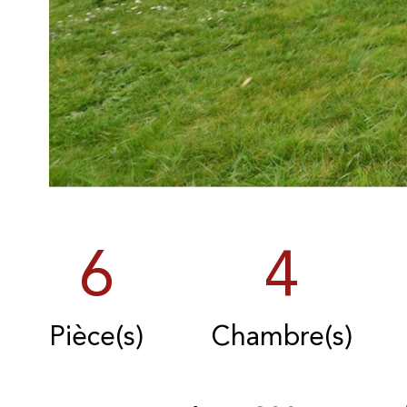
6
4
Pièce(s)
Chambre(s)