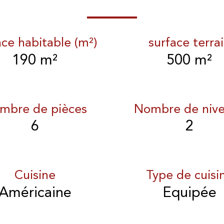
ace habitable (m²)
surface terra
190 m²
500 m²
mbre de pièces
Nombre de niv
6
2
Cuisine
Type de cuisi
Américaine
Equipée