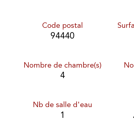
Code postal
Surf
94440
Nombre de chambre(s)
No
4
Nb de salle d'eau
1