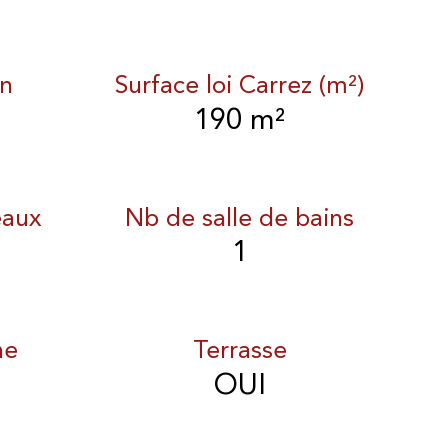
in
Surface loi Carrez (m²)
190 m²
eaux
Nb de salle de bains
1
ne
Terrasse
OUI