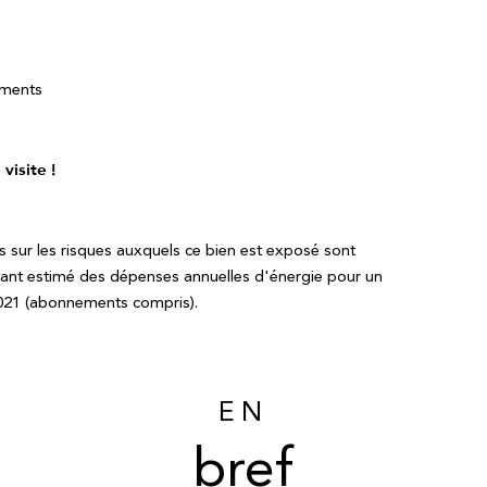
ements
isite !
s sur les risques auxquels ce bien est exposé sont
ant estimé des dépenses annuelles d'énergie pour un
2021 (abonnements compris).
EN
bref