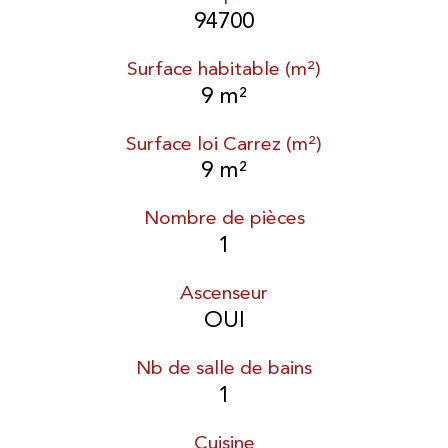
94700
Surface habitable (m²)
9 m²
Surface loi Carrez (m²)
9 m²
Nombre de pièces
1
Ascenseur
OUI
Nb de salle de bains
1
Cuisine