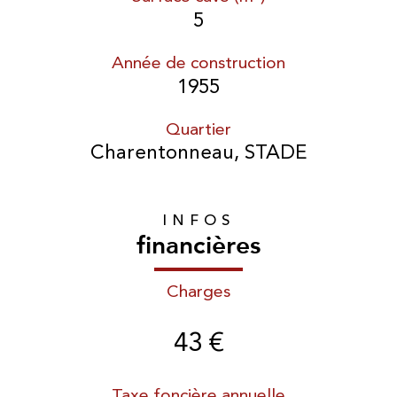
5
Année de construction
1955
Quartier
Charentonneau, STADE
INFOS
financières
Charges
43 €
Taxe foncière annuelle