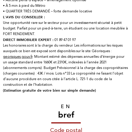
• À 5 min à pied du Métro
• QUARTIER TRÈS DEMANDÉ – forte demande locative
L'AVIS DU CONSEILLER :
Une opportunité rare sur le secteur pour un investissement sécurisé à petit
budget. Parfait pour un pied-à-terre, un étudiant ou une location meublée à
FORT RENDEMENT.
01 89 47 01 97
DIRECT IMMOBILIER EXPERT :
Les honoraires sont à la charge du vendeur. Les informations sur les risques
auxquels ce bien est exposé sont disponibles sur le site Géorisques :
georisques.gouv.fr
. Montant estimé des dépenses annuelles d'énergie pour
un usage standard entre 1660€ et 2310€, indexées à l'année 2021
(abonnements compris). Budget Prévisionnel à la charge des copropriétaires
(charges courantes) : 43€ / mois. Lots n°33 La copropriété ne faisant l'objet
d'aucune procédure en cours citée à l'article L. 721-1 du code de la
construction et de l'habitation.
(Estimation gratuite de votre bien sur simple demande)
EN
bref
Code postal