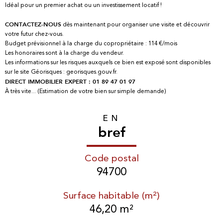
Idéal pour un premier achat ou un investissement locatif !
dès maintenant pour organiser une visite et découvrir
CONTACTEZ-NOUS
votre futur chez-vous.
Budget prévisionnel à la charge du copropriétaire : 114 €/mois
Les honoraires sont à la charge du vendeur.
Les informations sur les risques auxquels ce bien est exposé sont disponibles
sur le site Géorisques : georisques.gouv.fr.
DIRECT IMMOBILIER EXPERT : 01 89 47 01 97
À très vite... (Estimation de votre bien sur simple demande)
EN
bref
Code postal
94700
Surface habitable (m²)
46,20 m²