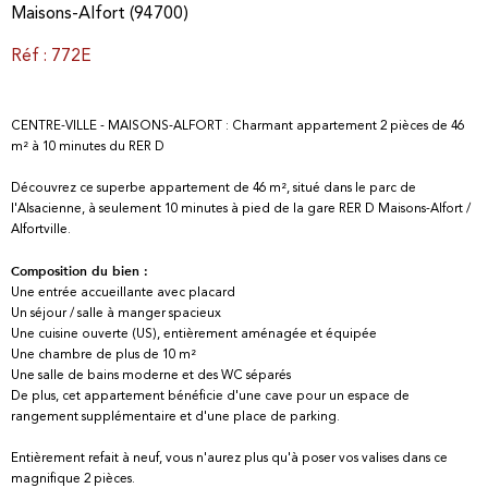
Maisons-Alfort (94700)
Réf : 772E
CENTRE-VILLE - MAISONS-ALFORT : Charmant appartement 2 pièces de 46
m² à 10 minutes du RER D
Découvrez ce superbe appartement de 46 m², situé dans le parc de
l'Alsacienne, à seulement 10 minutes à pied de la gare RER D Maisons-Alfort /
Alfortville.
Composition du bien :
Une entrée accueillante avec placard
Un séjour / salle à manger spacieux
Une cuisine ouverte (US), entièrement aménagée et équipée
Une chambre de plus de 10 m²
Une salle de bains moderne et des WC séparés
De plus, cet appartement bénéficie d'une cave pour un espace de
rangement supplémentaire et d'une place de parking.
Entièrement refait à neuf, vous n'aurez plus qu'à poser vos valises dans ce
magnifique 2 pièces.