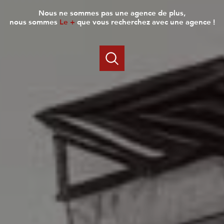
nous ne sommes pas une agence de plus,
nous sommes
Le +
que vous recherchez avec une agence !