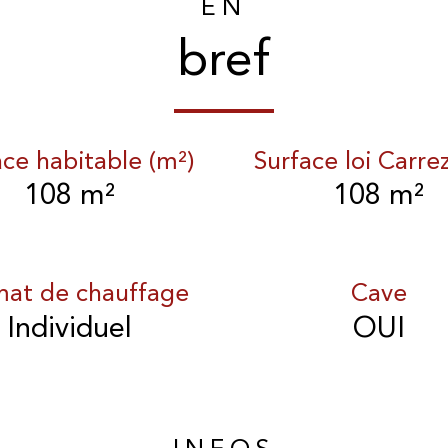
EN
bref
ace habitable (m²)
Surface loi Carre
108 m²
108 m²
mat de chauffage
Cave
Individuel
OUI