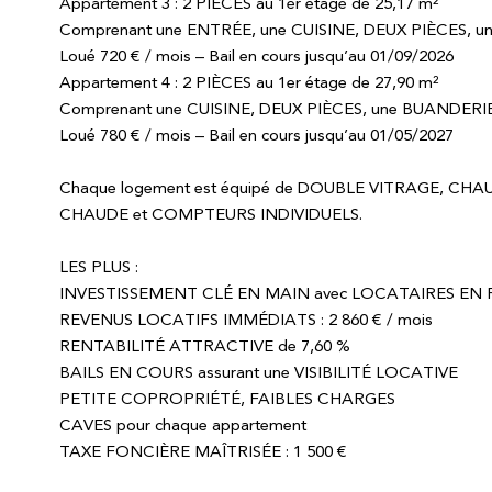
Appartement 3 : 2 PIÈCES au 1er étage de 25,17 m²
Comprenant une ENTRÉE, une CUISINE, DEUX PIÈCES, u
Loué 720 € / mois – Bail en cours jusqu’au 01/09/2026
Appartement 4 : 2 PIÈCES au 1er étage de 27,90 m²
Comprenant une CUISINE, DEUX PIÈCES, une BUANDERIE
Loué 780 € / mois – Bail en cours jusqu’au 01/05/2027
Chaque logement est équipé de DOUBLE VITRAGE, C
CHAUDE et COMPTEURS INDIVIDUELS.
LES PLUS :
INVESTISSEMENT CLÉ EN MAIN avec LOCATAIRES EN
REVENUS LOCATIFS IMMÉDIATS : 2 860 € / mois
RENTABILITÉ ATTRACTIVE de 7,60 %
BAILS EN COURS assurant une VISIBILITÉ LOCATIVE
PETITE COPROPRIÉTÉ, FAIBLES CHARGES
CAVES pour chaque appartement
TAXE FONCIÈRE MAÎTRISÉE : 1 500 €