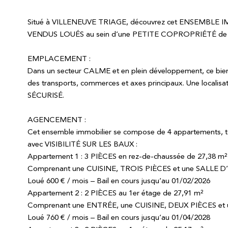
Situé à VILLENEUVE TRIAGE, découvrez cet ENSEMBL
VENDUS LOUÉS au sein d’une PETITE COPROPRIÉTÉ de 
EMPLACEMENT :
Dans un secteur CALME et en plein développement, ce bien 
des transports, commerces et axes principaux. Une local
SÉCURISÉ.
AGENCEMENT :
Cet ensemble immobilier se compose de 4 appartements
avec VISIBILITÉ SUR LES BAUX :
Appartement 1 : 3 PIÈCES en rez-de-chaussée de 27,38 m²
Comprenant une CUISINE, TROIS PIÈCES et une SALLE 
Loué 600 € / mois – Bail en cours jusqu’au 01/02/2026
Appartement 2 : 2 PIÈCES au 1er étage de 27,91 m²
Comprenant une ENTRÉE, une CUISINE, DEUX PIÈCES et
Loué 760 € / mois – Bail en cours jusqu’au 01/04/2028