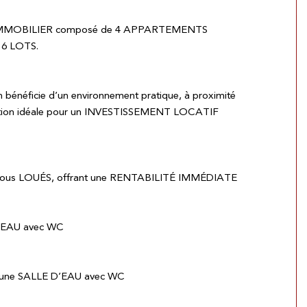
E IMMOBILIER composé de 4 APPARTEMENTS
6 LOTS.
bénéficie d’un environnement pratique, à proximité
isation idéale pour un INVESTISSEMENT LOCATIF
, tous LOUÉS, offrant une RENTABILITÉ IMMÉDIATE
D’EAU avec WC
 une SALLE D’EAU avec WC