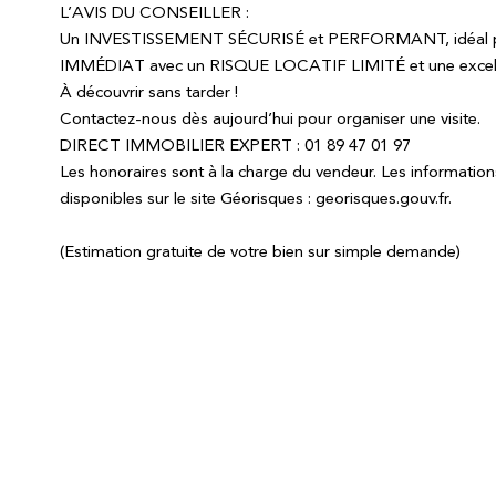
L’AVIS DU CONSEILLER :
Un INVESTISSEMENT SÉCURISÉ et PERFORMANT, idéal pour
IMMÉDIAT avec un RISQUE LOCATIF LIMITÉ et une excell
À découvrir sans tarder !
Contactez-nous dès aujourd’hui pour organiser une visite.
DIRECT IMMOBILIER EXPERT : 01 89 47 01 97
Les honoraires sont à la charge du vendeur. Les information
disponibles sur le site Géorisques : georisques.gouv.fr.
(Estimation gratuite de votre bien sur simple demande)