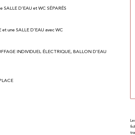
ne SALLE D’EAU et WC SÉPARÉS
 et une SALLE D’EAU avec WC
HAUFFAGE INDIVIDUEL ÉLECTRIQUE, BALLON D’EAU
 PLACE
Le
fi
tr