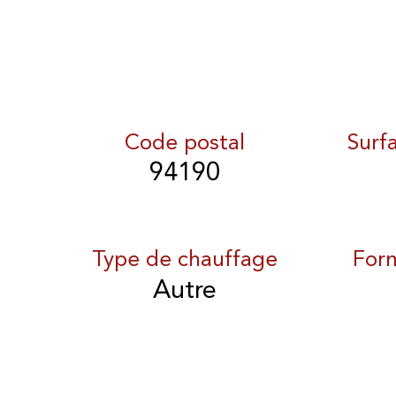
Code postal
Surf
94190
Type de chauffage
For
Autre