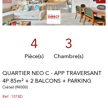
4
3
Pièce(s)
Chambre(s)
QUARTIER NEO C - APP TRAVERSANT
4P 85m² + 2 BALCONS + PARKING
Créteil (94000)
Réf : 1018D