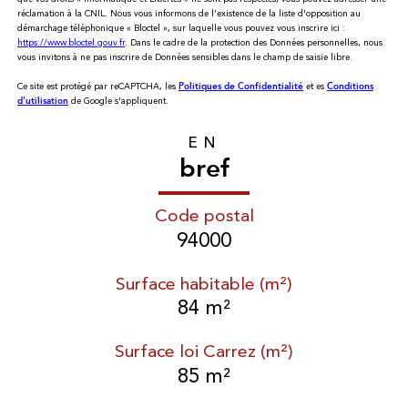
réclamation à la CNIL. Nous vous informons de l’existence de la liste d'opposition au
démarchage téléphonique « Bloctel », sur laquelle vous pouvez vous inscrire ici :
https://www.bloctel.gouv.fr
. Dans le cadre de la protection des Données personnelles, nous
vous invitons à ne pas inscrire de Données sensibles dans le champ de saisie libre.
Ce site est protégé par reCAPTCHA, les
et es
Politiques de Confidentialité
Conditions
de Google s'appliquent.
d'utilisation
EN
bref
Code postal
94000
Surface habitable (m²)
84 m²
Surface loi Carrez (m²)
85 m²