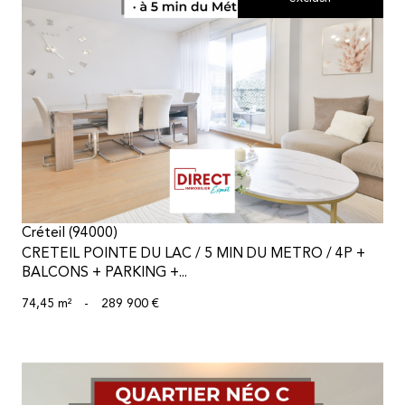
voir le bien
Créteil (94000)
CRETEIL POINTE DU LAC / 5 MIN DU METRO / 4P +
BALCONS + PARKING +...
74,45 m²
-
289 900 €