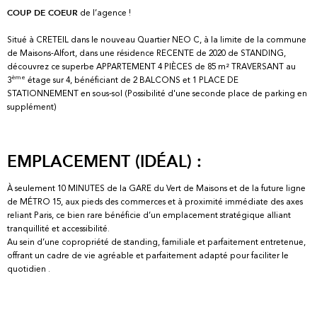
de l’agence !
COUP DE COEUR
Situé à CRETEIL dans le nouveau Quartier NEO C, à la limite de la commune
de Maisons-Alfort, dans une résidence RECENTE de 2020 de STANDING,
découvrez ce superbe APPARTEMENT 4 PIÈCES de 85 m² TRAVERSANT au
ème
3
étage sur 4, bénéficiant de 2 BALCONS et 1 PLACE DE
STATIONNEMENT en sous-sol (Possibilité d'une seconde place de parking en
supplément)
EMPLACEMENT (IDÉAL) :
À seulement 10 MINUTES de la GARE du Vert de Maisons et de la future ligne
de MÉTRO 15, aux pieds des commerces et à proximité immédiate des axes
reliant Paris, ce bien rare bénéficie d’un emplacement stratégique alliant
tranquillité et accessibilité.
Au sein d’une copropriété de standing, familiale et parfaitement entretenue,
offrant un cadre de vie agréable et parfaitement adapté pour faciliter le
quotidien .