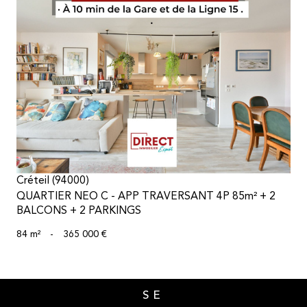
voir le bien
Créteil (94000)
QUARTIER NEO C - APP TRAVERSANT 4P 85m² + 2
BALCONS + 2 PARKINGS
84 m²
-
365 000 €
SE