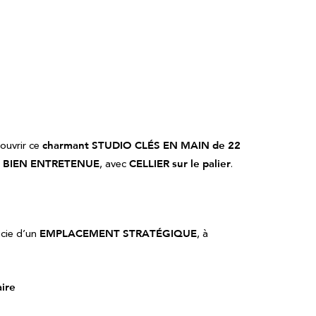
ouvrir ce
charmant STUDIO CLÉS EN MAIN de 22
 BIEN ENTRETENUE
, avec
CELLIER sur le palier
.
icie d’un
EMPLACEMENT STRATÉGIQUE
, à
ire