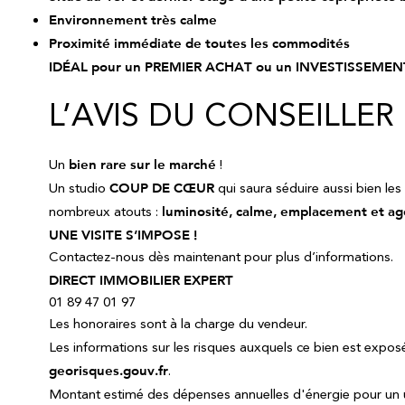
Environnement très calme
Proximité immédiate de toutes les commodités
IDÉAL pour un PREMIER ACHAT ou un INVESTISSEMEN
L’AVIS DU CONSEILLER
Un
bien rare sur le marché
!
Un studio
COUP DE CŒUR
qui saura séduire aussi bien les
nombreux atouts :
luminosité, calme, emplacement et a
UNE VISITE S’IMPOSE !
Contactez-nous dès maintenant pour plus d’informations.
DIRECT IMMOBILIER EXPERT
01 89 47 01 97
Les honoraires sont à la charge du vendeur.
Les informations sur les risques auxquels ce bien est exposé
georisques.gouv.fr
.
Montant estimé des dépenses annuelles d'énergie pour un 