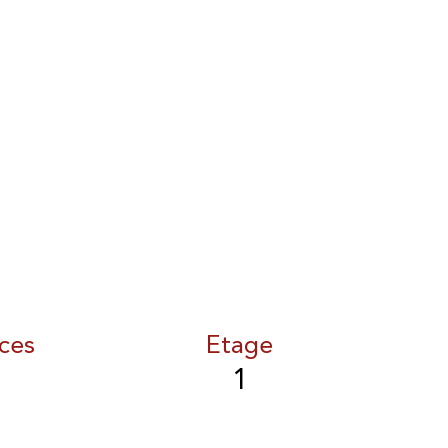
ces
Etage
1