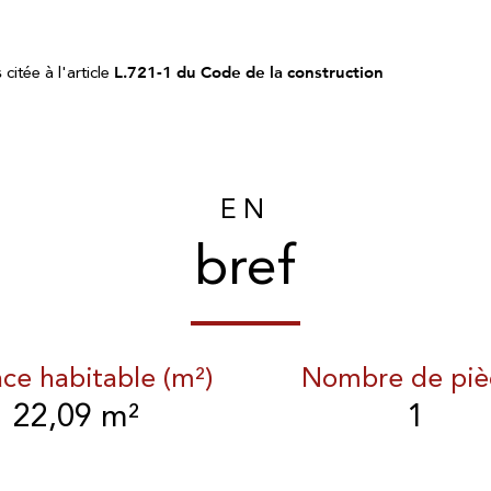
s
citée à l'article
L.721-1 du Code de la construction
EN
bref
ace habitable (m²)
Nombre de piè
22,09 m²
1