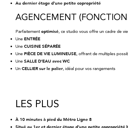
Au dernier étage d’une petite copropriété
AGENCEMENT (FONCTION
Parfaitement
optimisé
, ce studio vous offre un cadre de vi
Une
ENTRÉE
Une
CUISINE SÉPARÉE
Une
PIÈCE DE VIE LUMINEUSE
, offrant de multiples poss
Une
SALLE D’EAU avec WC
Un
CELLIER sur le palier
, idéal pour vos rangements
LES PLUS
À 10 minutes à pied du Métro Ligne 8
Situé au 1er et dernier étage d’une petite copropriété