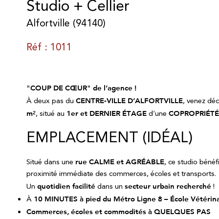
Studio + Cellier
Alfortville (94140)
Réf : 1011
"COUP DE CŒUR" de l’agence !
À deux pas du
CENTRE-VILLE D’ALFORTVILLE
, venez déc
m²
, situé au
1er et DERNIER ÉTAGE
d’une
COPROPRIÉTÉ
EMPLACEMENT (IDÉAL)
Situé dans une
rue CALME et AGRÉABLE
, ce studio bénéf
proximité immédiate des commerces, écoles et transports.
Un
quotidien facilité
dans un
secteur urbain recherché
!
À
10 MINUTES à pied du Métro Ligne 8 – École Vétérina
Commerces, écoles et commodités à QUELQUES PAS