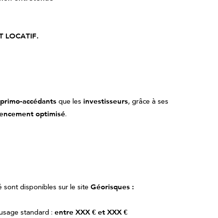
T LOCATIF.
primo-accédants
que les
investisseurs
, grâce à ses
gencement optimisé
.
 sont disponibles sur le site
Géorisques :
usage standard :
entre XXX € et XXX €