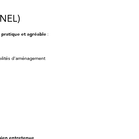
NEL)
e
pratique et agréable
:
ibilités d’aménagement
 bien entretenue