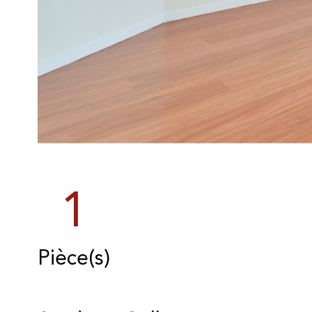
1
Pièce(s)