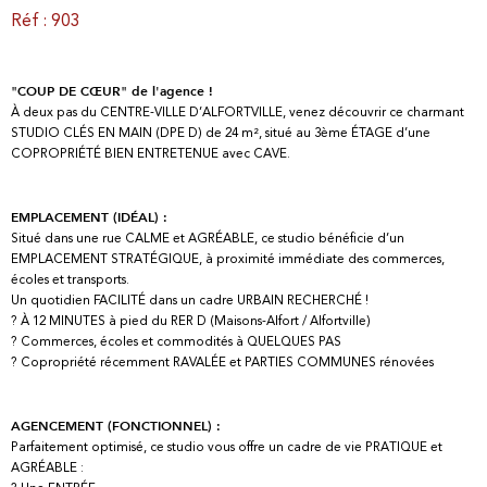
Réf : 903
"COUP DE CŒUR" de l'agence !
À deux pas du CENTRE-VILLE D’ALFORTVILLE, venez découvrir ce charmant
STUDIO CLÉS EN MAIN (DPE D) de 24 m², situé au 3ème ÉTAGE d’une
COPROPRIÉTÉ BIEN ENTRETENUE avec CAVE.
EMPLACEMENT (IDÉAL) :
Situé dans une rue CALME et AGRÉABLE, ce studio bénéficie d’un
EMPLACEMENT STRATÉGIQUE, à proximité immédiate des commerces,
écoles et transports.
Un quotidien FACILITÉ dans un cadre URBAIN RECHERCHÉ !
? À 12 MINUTES à pied du RER D (Maisons-Alfort / Alfortville)
? Commerces, écoles et commodités à QUELQUES PAS
? Copropriété récemment RAVALÉE et PARTIES COMMUNES rénovées
AGENCEMENT (FONCTIONNEL) :
Parfaitement optimisé, ce studio vous offre un cadre de vie PRATIQUE et
AGRÉABLE :