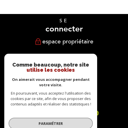
SE
connecter
espace propriétaire
NOUS
suivre
Comme beaucoup, notre site
utilise les cookies
On aimerait vous accompagner pendant
votre visite.
NOUS
En poursuivant, vous acceptez l'utilisation des
cookies par ce site, afin de vous proposer des
adhérons
contenus adaptés et réaliser des statistiques !
PARAMÉTRER