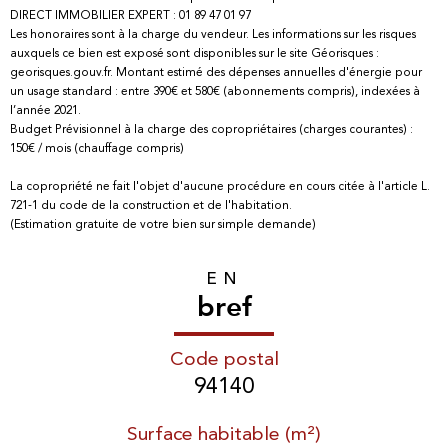
DIRECT IMMOBILIER EXPERT : 01 89 47 01 97
Les honoraires sont à la charge du vendeur. Les informations sur les risques
auxquels ce bien est exposé sont disponibles sur le site Géorisques :
georisques.gouv.fr. Montant estimé des dépenses annuelles d'énergie pour
un usage standard : entre 390€ et 580€ (abonnements compris), indexées à
l’année 2021.
Budget Prévisionnel à la charge des copropriétaires (charges courantes) :
150€ / mois (chauffage compris)
La copropriété ne fait l'objet d'aucune procédure en cours citée à l'article L.
721-1 du code de la construction et de l'habitation.
(Estimation gratuite de votre bien sur simple demande)
EN
bref
Code postal
94140
Surface habitable (m²)