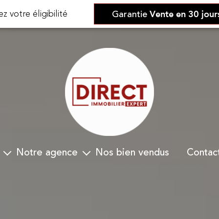
ez votre éligibilité
Garantie
Vente en 30 jour
notre agence
nos bien vendus
contac
 30 jours
Qui nous sommes-nous ?
Notre équipe
stimation