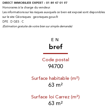
DIRECT IMMOBILIER EXPERT : 01 89 47 01 97
Honoraires à la charge du vendeur.
Les informations sur les risques auxquels ce bien est exposé sont disponibles
sur le site Géorisques : georisques.gouv.fr.
DPE : D GES : C
(Estimation gratuite de votre bien sur simple demande)
EN
bref
Code postal
94700
Surface habitable (m²)
63 m²
Surface loi Carrez (m²)
63 m²