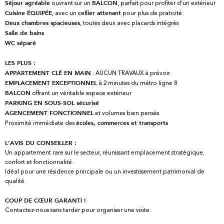
ouvrant sur un
, parfait pour profiter d’un extérieur
Séjour agréable
BALCON
, avec un
pour plus de praticité
Cuisine ÉQUIPÉE
cellier attenant
, toutes deux avec placards intégrés
Deux chambres spacieuses
Salle de bains
WC séparé
LES PLUS :
: AUCUN TRAVAUX à prévoir
APPARTEMENT CLÉ EN MAIN
à 2 minutes du métro ligne 8
EMPLACEMENT EXCEPTIONNEL
offrant un véritable espace extérieur
BALCON
PARKING EN SOUS-SOL sécurisé
et volumes bien pensés
AGENCEMENT FONCTIONNEL
Proximité immédiate des
écoles, commerces et transports
L’AVIS DU CONSEILLER :
Un appartement rare sur le secteur, réunissant emplacement stratégique,
confort et fonctionnalité.
Idéal pour une résidence principale ou un investissement patrimonial de
qualité.
COUP DE CŒUR GARANTI !
Contactez-nous sans tarder pour organiser une visite.