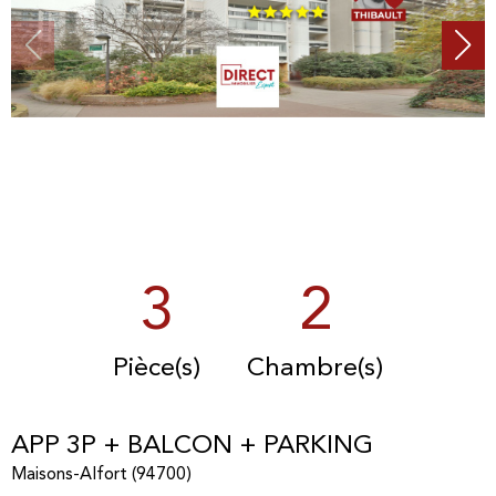
3
2
Pièce(s)
Chambre(s)
APP 3P + BALCON + PARKING
Maisons-Alfort (94700)