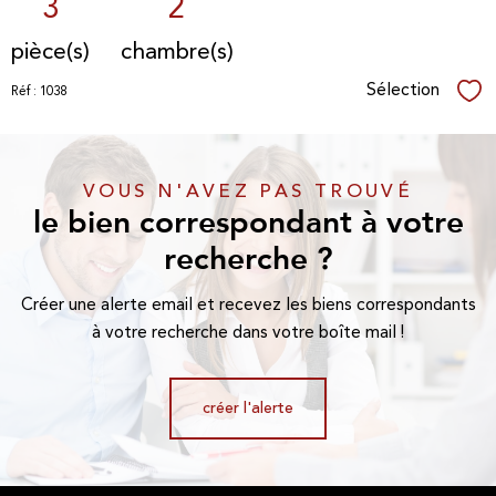
3
2
pièce(s)
chambre(s)
Sélection
Réf : 1038
Sél
VOUS N'AVEZ PAS TROUVÉ
le bien correspondant à votre
recherche ?
Créer une alerte email et recevez les biens correspondants
à votre recherche dans votre boîte mail !
créer l'alerte