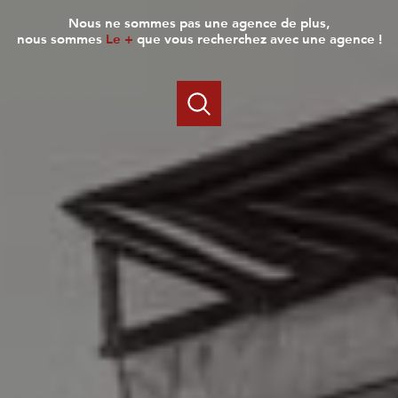
nous ne sommes pas une agence de plus,
nous sommes
Le +
que vous recherchez avec une agence !