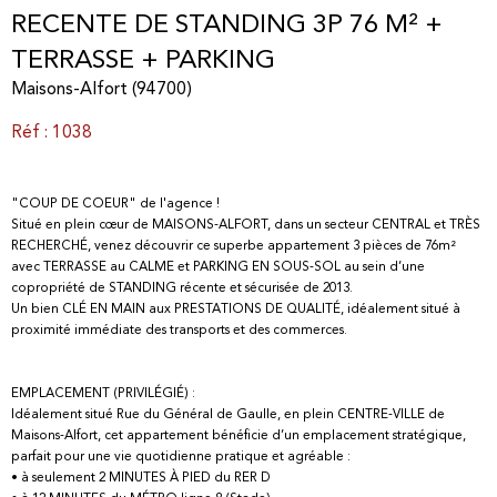
RECENTE DE STANDING 3P 76 M² +
TERRASSE + PARKING
Maisons-Alfort (94700)
Réf : 1038
"COUP DE COEUR" de l'agence !
Situé en plein cœur de MAISONS-ALFORT, dans un secteur CENTRAL et TRÈS
RECHERCHÉ, venez découvrir ce superbe appartement 3 pièces de 76m²
avec TERRASSE au CALME et PARKING EN SOUS-SOL au sein d’une
copropriété de STANDING récente et sécurisée de 2013.
Un bien CLÉ EN MAIN aux PRESTATIONS DE QUALITÉ, idéalement situé à
proximité immédiate des transports et des commerces.
EMPLACEMENT (PRIVILÉGIÉ) :
Idéalement situé Rue du Général de Gaulle, en plein CENTRE-VILLE de
Maisons-Alfort, cet appartement bénéficie d’un emplacement stratégique,
parfait pour une vie quotidienne pratique et agréable :
• à seulement 2 MINUTES À PIED du RER D