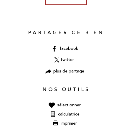
PARTAGER CE BIEN
facebook
twitter
plus de partage
NOS OUTILS
sélectionner
calculatrice
imprimer