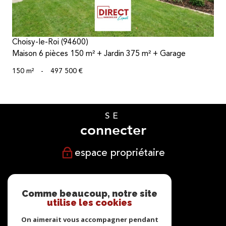
Choisy-le-Roi (94600)
Maison 6 pièces 150 m² + Jardin 375 m² + Garage
150 m²
-
497 500 €
SE
connecter
espace propriétaire
NOUS
suivre
Comme beaucoup, notre site
utilise les cookies
On aimerait vous accompagner pendant