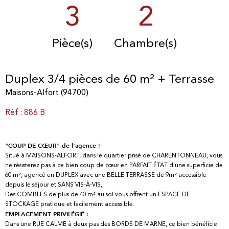
3
2
Pièce(s)
Chambre(s)
Duplex 3/4 pièces de 60 m² + Terrasse
Maisons-Alfort (94700)
Réf : 886 B
"COUP DE CŒUR" de l’agence !
Situé à MAISONS-ALFORT, dans le quartier prisé de CHARENTONNEAU, vous
ne résisterez pas à ce bien coup de cœur en PARFAIT ÉTAT d’une superficie de
60 m², agencé en DUPLEX avec une BELLE TERRASSE de 9m² accessible
depuis le séjour et SANS VIS-À-VIS,
Des COMBLES de plus de 40 m² au sol vous offrent un ESPACE DE
STOCKAGE pratique et facilement accessible.
EMPLACEMENT PRIVILÉGIÉ :
Dans une RUE CALME à deux pas des BORDS DE MARNE, ce bien bénéficie