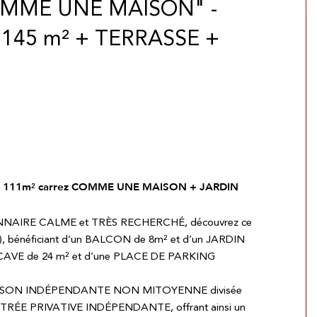
COMME UNE MAISON" -
145 m² + TERRASSE +
/ 111m² carrez COMME UNE MAISON + JARDIN
LONNAIRE CALME et TRÈS RECHERCHÉ, découvrez ce
 bénéficiant d’un BALCON de 8m² et d’un JARDIN
CAVE de 24 m² et d’une PLACE DE PARKING
 MAISON INDÉPENDANTE NON MITOYENNE divisée
ENTRÉE PRIVATIVE INDÉPENDANTE, offrant ainsi un