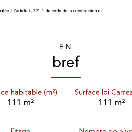
tée à l’article L. 721-1 du code de la construction et
EN
bref
ace habitable (m²)
Surface loi Carre
111 m²
111 m²
Etage
Nombre de niv