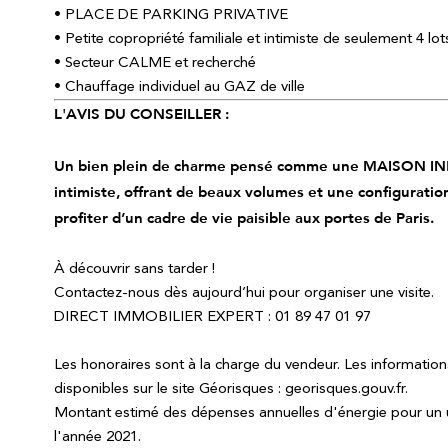
• PLACE DE PARKING PRIVATIVE
• Petite copropriété familiale et intimiste de seulement 4 lot
• Secteur CALME et recherché
• Chauffage individuel au GAZ de ville
L'AVIS DU CONSEILLER :
Un bien plein de charme pensé comme une MAISON IND
intimiste, offrant de beaux volumes et une configuratio
profiter d’un cadre de vie paisible aux portes de Paris.
À découvrir sans tarder !
Contactez-nous dès aujourd’hui pour organiser une visite.
DIRECT IMMOBILIER EXPERT : 01 89 47 01 97
Les honoraires sont à la charge du vendeur. Les information
disponibles sur le site Géorisques : georisques.gouv.fr.
Montant estimé des dépenses annuelles d'énergie pour un 
l'année 2021.