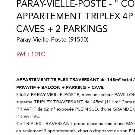
PARAY-VIELLE-POSTE - " 
APPARTEMENT TRIPLEX 4P 
CAVES + 2 PARKINGS
Paray-Vieille-Poste (91550)
Réf : 101C
APPARTEMENT TRIPLEX TRAVERSANT de 145m² total 
PRIVATIF + BALCON + PARKING + CAVE
Situé à PARAY-VIEILLE-POSTE, dans un secteur PAVIL
superbe TRIPLEX TRAVERSANT de 145m² (111 m² Carrez),
PRIVATIF de 62 m² exposée PLEIN SUD, d’une GRANDE 
PRIVATIVE.
Ce TRIPLEX TRAVERSANT prend place au sein d’une
en seulement 3 appartements, chacun disposant de son 