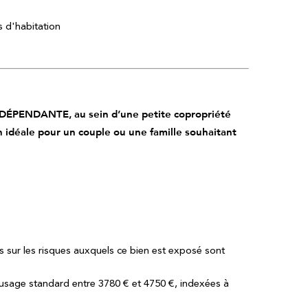
s d'habitation
ÉPENDANTE, au sein d’une petite copropriété
n idéale pour un couple ou une famille souhaitant
s sur les risques auxquels ce bien est exposé sont
usage standard entre 3780 € et 4750 €, indexées à