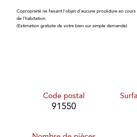
Copropriété ne faisant l’objet d’aucune procédure en cours ci
de l’habitation.
(Estimation gratuite de votre bien sur simple demande)
Code postal
Surf
91550
Nombre de pièces