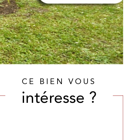
CE BIEN VOUS
intéresse ?
Nom
Fieldset