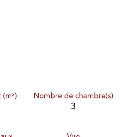
z (m²)
Nombre de chambre(s)
3
eaux
Vue