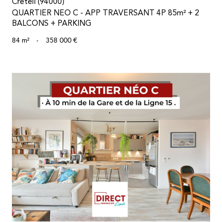
Créteil (94000)
QUARTIER NEO C - APP TRAVERSANT 4P 85m² + 2
BALCONS + PARKING
84 m²
-
358 000 €
voir le bien