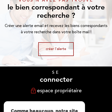
VOUS N'AVEZ PAS TROUVÉ
le bien correspondant à votre
recherche ?
Créer une alerte email et recevez les biens correspondants
à votre recherche dans votre boîte mail !
créer l'alerte
SE
connecter
espace propriétaire
NOUS
suivre
Comme beaucoup, notre site